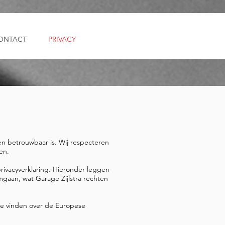
ONTACT
PRIVACY
 en betrouwbaar is. Wij respecteren
en.
rivacyverklaring. Hieronder leggen
gaan, wat Garage Zijlstra rechten
ie vinden over de Europese