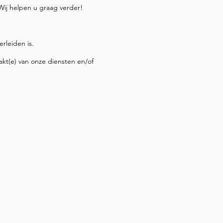
 Wij helpen u graag verder!
rleiden is.
kt(e) van onze diensten en/of