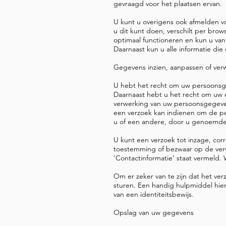
gevraagd voor het plaatsen ervan.
U kunt u overigens ook afmelden vo
u dit kunt doen, verschilt per brows
optimaal functioneren en kun u v
Daarnaast kun u alle informatie die
Gegevens inzien, aanpassen of ver
U hebt het recht om uw persoonsgege
Daarnaast hebt u het recht om uw
verwerking van uw persoonsgegeven
een verzoek kan indienen om de pe
u of een andere, door u genoemde,
U kunt een verzoek tot inzage, cor
toestemming of bezwaar op de ver
‘Contactinformatie’ staat vermeld.
Om er zeker van te zijn dat het ve
sturen. Een handig hulpmiddel hier
van een identiteitsbewijs.
Opslag van uw gegevens