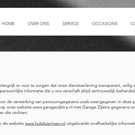
HOME
OVER ONS
SERVICE
OCCASIONS
C
elangrijk er voor te zorgen dat onze dienstverlening transparant, veilig
 persoonlijke informatie die u ons verschaft altijd vertrouwelijk behandel
k voor de verwerking van persoonsgegevens zoals weergegeven in deze p
en op onze website
www.garagezijlstra.nl
met Garage Zijlstra gegevens om
an die rechten.
 op de website
www.hulpbijprivacy.nl
uitgebreide onafhankelijke informat